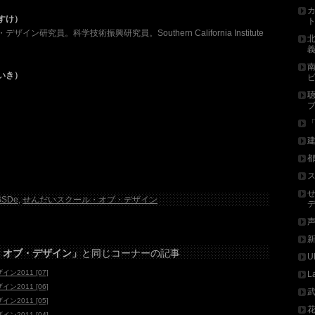
すけ）
ン研究員。科学技術振興研究員。Southern California Institute
いき）
。
SSDe
,
せんだいスクール・オブ・デザイン
・オブ・デザイン」
と同じコーナーの記事
U
2011 [07]
L
2011 [06]
2011 [05]
2011 [04]