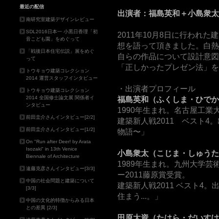
最近の配信
出演者：福島英和＋小島衆太
南研究室建築デザインレビュー
SDL2016日本一 小黒日香理「初
2011年10月8日に行われ
音こども園」をめぐって
想を語って頂きました。白熱
「戦後日本住宅伝説」展をめぐ
自らの作品について設計意図
って
「正しかったプレゼン法」を
トウキョウ建築コレクション
2014 運営スタッフインタビュー
・出演者プロフィール
トウキョウ建築コレクション
2014 全国修士論文展 関係者イ
福島英和（ふくしま・ひでか
ンタビュー
1990年生まれ。名古屋工業
前田圭介さんインタビュー[2/2]
建築新人戦2011 ベスト4。出
前田圭介さんインタビュー[1/2]
物語〜」
On "Run after Deer! by Arata
Isozaki" in 13th Venice
小島衆太（こじま・しゅうた
Biennale of Architecture
1989年生まれ。九州大学
遠藤克彦さんインタビュー[3/3]
ー2011藤原賞受賞。
中国の社会問題と建築について
建築新人戦2011 ベスト4
[3/3]
住まう...。」
中国の文化的特徴からみる日本
との差異 [2/3]
田原大資（たはら・だいすけ