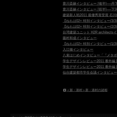
豊川斎赫インタビュー [後半]──
豊川斎赫インタビュー [前半]──
建築新人戦2011 最優秀賞受賞 石
【ねもは02+ 特別インタビュー(3/
【ねもは02+ 特別インタビュー(2/
台湾建築ユニット H2R architect
藤村和成インタビュー
【ねもは02+ 特別インタビュー(1/
入江徹インタビュー
八束はじめインタビュー「『メタボ
学生デザインレビュー2011 番外編 [
学生デザインレビュー2011 番外編 [
仙台建築都市学生会議インタビュー 
＜新・港村＞新・港村の諸相