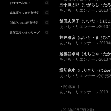
おすすめ記事！
五十嵐太郎（いがらし・たろ
あいちトリエンナーレ2013
建築系ラジオ更新情報
飯田志保子（いいだ・しほこ
関連Podcast更新情報
あいちトリエンナーレ2013
建築系ラジオシリーズ
拝戸雅彦（はいと・まさひこ
あいちトリエンナーレ2013
越後谷卓司（えちごや・たか
あいちトリエンナーレ2013
堀切春水（ほりきり・はるみ
あいちトリエンナーレ実行委
・関連項目
あいちトリエンナーレ2013
（2013年10月27日公開）