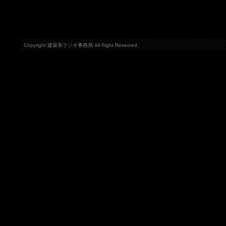
Copyright 建築系ラジオ事務局 All Right Reserved.