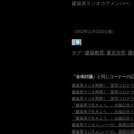
建築系ラジオコアメンバー。
（2012年11月22日公開）
タグ :
建築教育
,
東京大学
,
隈
「
全体討議」
と同じコーナーの
建築系ラジオ再開！「新型コロナウ
建築系ラジオ再開！「新型コロナウ
建築系ラジオ再開！「新型コロナウ
『建築系で生きよう。』出版記念トーク
『建築系で生きよう。』出版記念トーク
『建築系で生きよう。』出版記念トーク
建築系ラジオメンバーが、新国立競
建築系ラジオメンバーが、新国立競