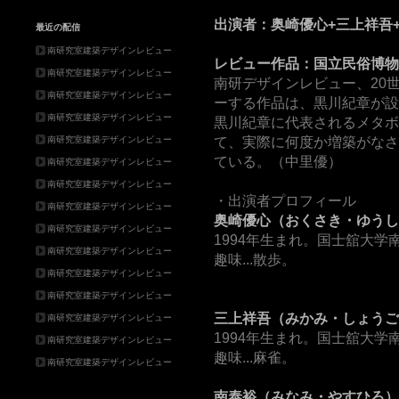
出演者：奥崎優心+三上祥吾
最近の配信
南研究室建築デザインレビュー
レビュー作品：国立民俗博物館
南研究室建築デザインレビュー
南研デザインレビュー、20世
南研究室建築デザインレビュー
ーする作品は、黒川紀章が設
南研究室建築デザインレビュー
黒川紀章に代表されるメタボ
南研究室建築デザインレビュー
て、実際に何度か増築がなさ
ている。（中里優）
南研究室建築デザインレビュー
南研究室建築デザインレビュー
・出演者プロフィール
南研究室建築デザインレビュー
奥崎優心（おくさき・ゆうし
南研究室建築デザインレビュー
1994年生まれ。国士舘大学
南研究室建築デザインレビュー
趣味...散歩。
南研究室建築デザインレビュー
南研究室建築デザインレビュー
三上祥吾（みかみ・しょうご
南研究室建築デザインレビュー
1994年生まれ。国士舘大学
南研究室建築デザインレビュー
趣味...麻雀。
南研究室建築デザインレビュー
南泰裕（みなみ・やすひろ）